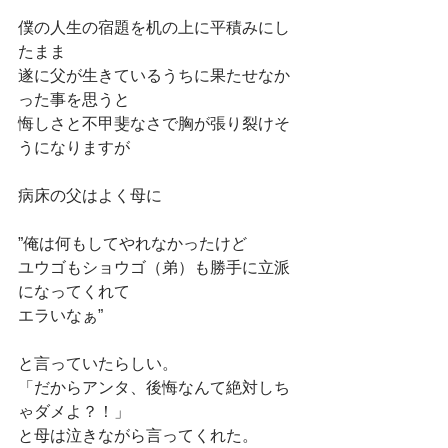
僕の人生の宿題を机の上に平積みにし
たまま
遂に父が生きているうちに果たせなか
った事を思うと
悔しさと不甲斐なさで胸が張り裂けそ
うになりますが
病床の父はよく母に
”俺は何もしてやれなかったけど
ユウゴもショウゴ（弟）も勝手に立派
になってくれて
エラいなぁ”
と言っていたらしい。
「だからアンタ、後悔なんて絶対しち
ゃダメよ？！」
と母は泣きながら言ってくれた。