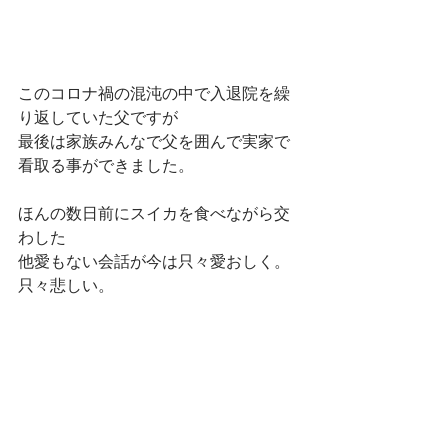
このコロナ禍の混沌の中で入退院を繰
り返していた父ですが
最後は家族みんなで父を囲んで実家で
看取る事ができました。
ほんの数日前にスイカを食べながら交
わした
他愛もない会話が今は只々愛おしく。
只々悲しい。