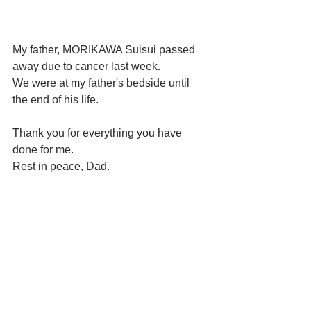
My father, MORIKAWA Suisui passed 
away due to cancer last week. 
We were at my father's bedside until 
the end of his life. 
Thank you for everything you have 
done for me. 
Rest in peace, Dad.