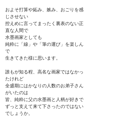
およそ打算や妬み、嫉み、おごりを感
じさせない
控えめに言ってまったく裏表のない正
直な人間で
水墨画家としても
純粋に「線」や「筆の運び」を楽しん
で
生きてきた様に思います。
誰もが知る程、高名な画家ではなかっ
たけれど
全盛期にはかなりの人数のお弟子さん
がいたのは
皆、純粋に父の水墨画と人柄が好きで
ずっと支えて来て下さったのではない
でしょうか。