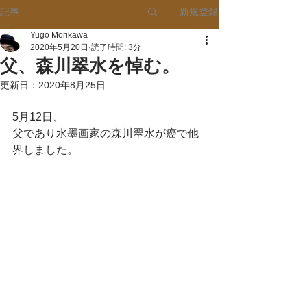
新規登録
記事
Yugo Morikawa
2020年5月20日
読了時間: 3分
父、森川翠水を悼む。
更新日：
2020年8月25日
5月12日、
父であり水墨画家の森川翠水が癌で他
界しました。