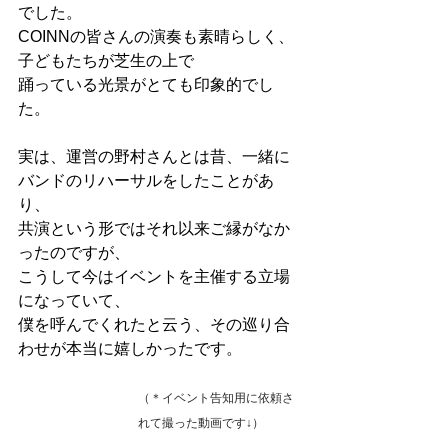
でした。
COINNの皆さんの演奏も素晴らしく、
子どもたちが芝生の上で
踊っている光景がとても印象的でし
た。
実は、運営の野村さんとは昔、一緒に
バンドのリハーサルをしたことがあ
り、
共演という形ではそれ以来ご縁がなか
ったのですが、
こうして今はイベントを主催する立場
になっていて、
僕を呼んでくれたと云う、その巡り合
わせが本当に嬉しかったです。
（＊イベント告知用に依頼さ
れて撮った動画です↓）