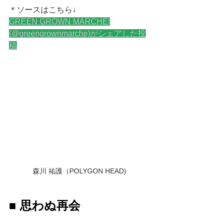
＊ソースはこちら↓
GREEN GROWN MARCHE!
(@greengrownmarche)がシェアした投
稿
森川 祐護（POLYGON HEAD)
■ 思わぬ再会