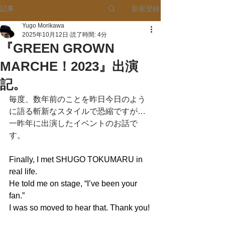
新規登録
記事
Yugo Morikawa
2025年10月12日
読了時間: 4分
『GREEN GROWN
MARCHE！2023』出演
記。
毎度、数年前のことを昨日今日のよう
に語る斬新なスタイルで恐縮ですが…
一昨年に出演したイベントのお話で
す。
Finally, I met SHUGO TOKUMARU in 
real life. 
He told me on stage, “I’ve been your 
fan.”
I was so moved to hear that. Thank you!