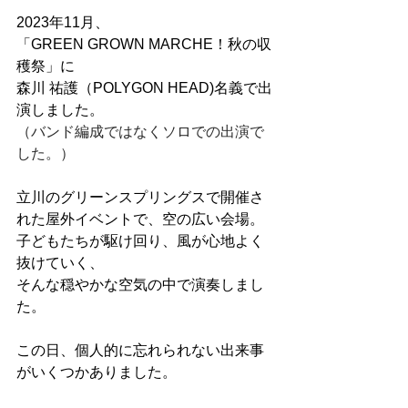
2023年11月、
「GREEN GROWN MARCHE！秋の収
穫祭」に
森川 祐護（POLYGON HEAD)名義で出
演しました。
（バンド編成ではなくソロでの出演で
した。）
立川のグリーンスプリングスで開催さ
れた屋外イベントで、空の広い会場。
子どもたちが駆け回り、風が心地よく
抜けていく、
そんな穏やかな空気の中で演奏しまし
た。
この日、個人的に忘れられない出来事
がいくつかありました。