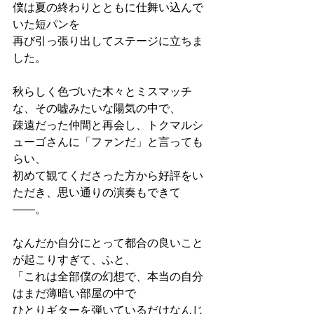
僕は夏の終わりとともに仕舞い込んで
いた短パンを
再び引っ張り出してステージに立ちま
した。
秋らしく色づいた木々とミスマッチ
な、その嘘みたいな陽気の中で、
疎遠だった仲間と再会し、トクマルシ
ューゴさんに「ファンだ」と言っても
らい、
初めて観てくださった方から好評をい
ただき、思い通りの演奏もできて
――。
なんだか自分にとって都合の良いこと
が起こりすぎて、ふと、
「これは全部僕の幻想で、本当の自分
はまだ薄暗い部屋の中で
ひとりギターを弾いているだけなんじ