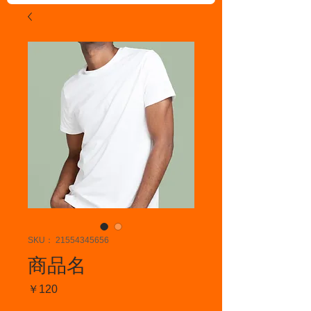
SKU： 21554345656
商品名
価
￥120
格