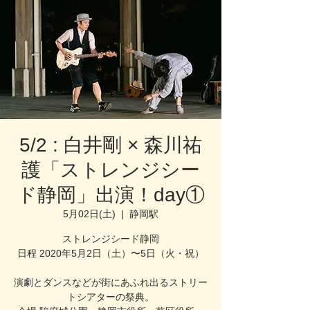
5/2 : 白井剛 × 森川祐
護「ストレンジシー
ド静岡」出演！day①
5月02日(土)
  |  
静岡駅
ストレンジシード静岡
日程 2020年5月2日（土）〜5日（火・祝）
演劇とダンスなどが街にあふれ出るストリー
トシアターの祭典。