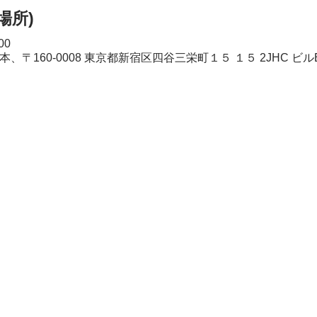
/場所)
00
, 日本、〒160-0008 東京都新宿区四谷三栄町１５ １５ 2JHC ビル