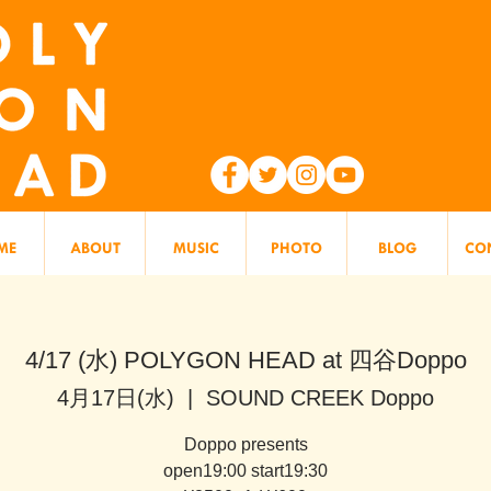
ME
ABOUT
MUSIC
PHOTO
BLOG
CO
4/17 (水) POLYGON HEAD at 四谷Doppo
4月17日(水)
  |  
SOUND CREEK Doppo
Doppo presents
open19:00 start19:30